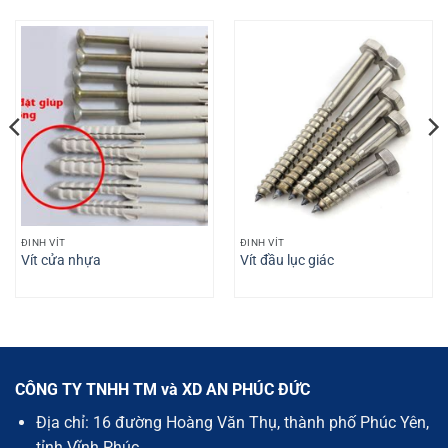
ĐINH VÍT
ĐINH VÍT
Vít cửa nhựa
Vít đầu lục giác
CÔNG TY TNHH TM và XD AN PHÚC ĐỨC
Địa chỉ: 16 đường Hoàng Văn Thụ, thành phố Phúc Yên,
tỉnh Vĩnh Phúc