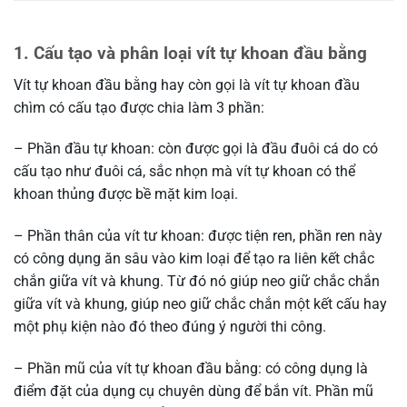
1. Cấu tạo và phân loại vít tự khoan đầu bằng
Vít tự khoan đầu bằng hay còn gọi là vít tự khoan đầu
chìm có cấu tạo được chia làm 3 phần:
– Phần đầu tự khoan: còn được gọi là đầu đuôi cá do có
cấu tạo như đuôi cá, sắc nhọn mà vít tự khoan có thể
khoan thủng được bề mặt kim loại.
– Phần thân của vít tư khoan: được tiện ren, phần ren này
có công dụng ăn sâu vào kim loại để tạo ra liên kết chắc
chắn giữa vít và khung. Từ đó nó giúp neo giữ chắc chắn
giữa vít và khung, giúp neo giữ chắc chắn một kết cấu hay
một phụ kiện nào đó theo đúng ý người thi công.
– Phần mũ của vít tự khoan đầu bằng: có công dụng là
điểm đặt của dụng cụ chuyên dùng để bắn vít. Phần mũ