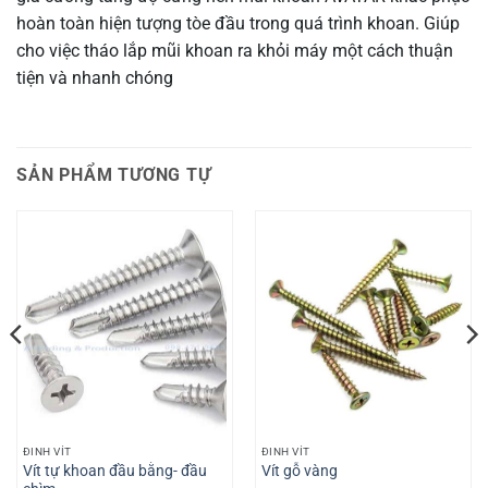
hoàn toàn hiện tượng tòe đầu trong quá trình khoan. Giúp
cho việc tháo lắp mũi khoan ra khỏi máy một cách thuận
tiện và nhanh chóng
SẢN PHẨM TƯƠNG TỰ
ĐINH VÍT
ĐINH VÍT
Vít tự khoan đầu bằng- đầu
Vít gỗ vàng