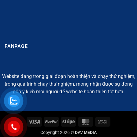
FANPAGE
Website đang trong giai đoạn hoàn thiện và chạy thử nghiệm,
trong quá trình chạy thử nghiệm, mong nhận được sự đóng
góp ý kiến mọi người để website hoàn thiện tốt hơn.
Visa
PayPal
Stripe
MasterCard
Cash
On
Copyright 2026 ©
DAV MEDIA
Delivery