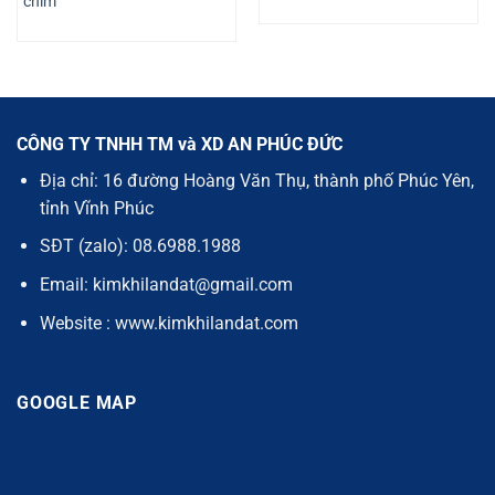
chìm
CÔNG TY TNHH TM và XD AN PHÚC ĐỨC
Địa chỉ: 16 đường Hoàng Văn Thụ, thành phố Phúc Yên,
tỉnh Vĩnh Phúc
SĐT (zalo): 08.6988.1988
Email: kimkhilandat@gmail.com
Website : www.kimkhilandat.com
GOOGLE MAP