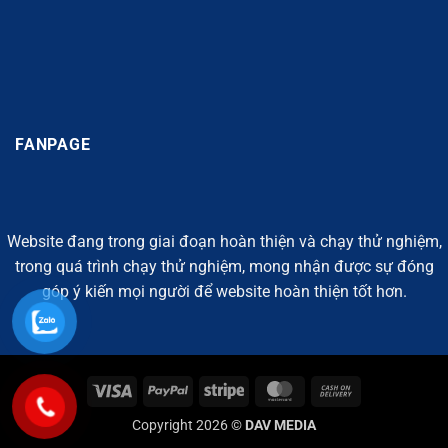
FANPAGE
Website đang trong giai đoạn hoàn thiện và chạy thử nghiệm,
trong quá trình chạy thử nghiệm, mong nhận được sự đóng
góp ý kiến mọi người để website hoàn thiện tốt hơn.
Visa
PayPal
Stripe
MasterCard
Cash
On
Copyright 2026 ©
DAV MEDIA
Delivery