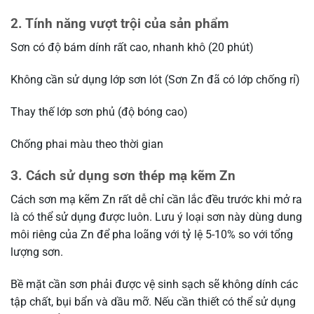
2. Tính năng vượt trội của sản phẩm
Sơn có độ bám dính rất cao, nhanh khô (20 phút)
Không cần sử dụng lớp sơn lót (Sơn Zn đã có lớp chống rỉ)
Thay thế lớp sơn phủ (độ bóng cao)
Chống phai màu theo thời gian
3. Cách sử dụng sơn thép mạ kẽm Zn
Cách sơn mạ kẽm Zn rất dễ chỉ cần lắc đều trước khi mở ra
là có thể sử dụng được luôn. Lưu ý loại sơn này dùng dung
môi riêng của Zn để pha loãng với tỷ lệ 5-10% so với tổng
lượng sơn.
Bề mặt cần sơn phải được vệ sinh sạch sẽ không dính các
tập chất, bụi bẩn và dầu mỡ. Nếu cần thiết có thể sử dụng