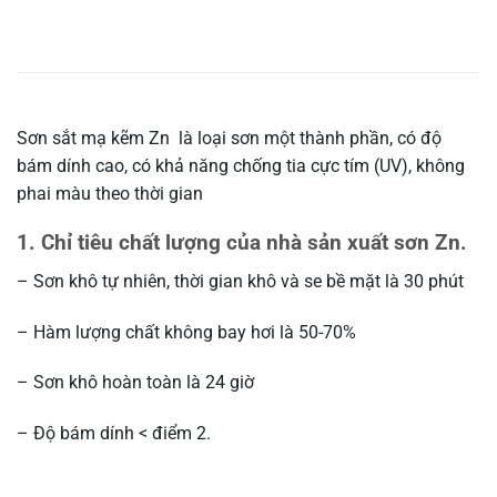
Sơn sắt mạ kẽm Zn là loại sơn một thành phần, có độ
bám dính cao, có khả năng chống tia cực tím (UV), không
phai màu theo thời gian
1. Chỉ tiêu chất lượng của nhà sản xuất sơn Zn.
– Sơn khô tự nhiên, thời gian khô và se bề mặt là 30 phút
– Hàm lượng chất không bay hơi là 50-70%
– Sơn khô hoàn toàn là 24 giờ
– Độ bám dính < điểm 2.