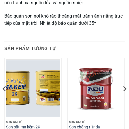
nên tránh xa nguồn lửa và nguồn nhiệt.
Bảo quản sơn nơi khô ráo thoáng mát tránh ánh nắng trực
tiếp của mặt trời. Nhiệt độ bảo quản dưới 35⁰
SẢN PHẨM TƯƠNG TỰ
SƠN GIÁ RẺ
SƠN GIÁ RẺ
Sơn sắt mạ kẽm 2K
Sơn chống rỉ Indu