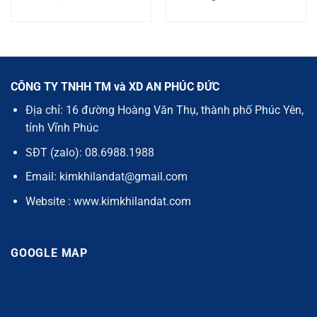
CÔNG TY TNHH TM và XD AN PHÚC ĐỨC
Địa chỉ: 16 đường Hoàng Văn Thụ, thành phố Phúc Yên,
tỉnh Vĩnh Phúc
SĐT (zalo): 08.6988.1988
Email: kimkhilandat@gmail.com
Website : www.kimkhilandat.com
GOOGLE MAP