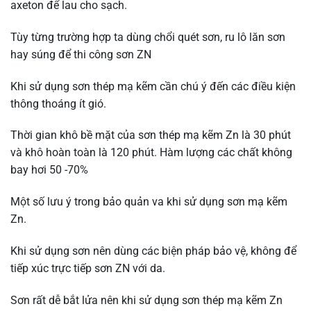
axeton để lau cho sạch.
Tùy từng trường hợp ta dùng chổi quét sơn, ru lô lăn sơn
hay súng để thi công sơn ZN
Khi sử dụng sơn thép mạ kẽm cần chú ý đến các điều kiện
thông thoáng ít gió.
Thời gian khô bề mặt của sơn thép mạ kẽm Zn là 30 phút
và khô hoàn toàn là 120 phút. Hàm lượng các chất không
bay hơi 50 -70%
Một số lưu ý trong bảo quản va khi sử dụng sơn mạ kẽm
Zn.
Khi sử dụng sơn nên dùng các biện pháp bảo vệ, không để
tiếp xúc trực tiếp sơn ZN với da.
Sơn rất dễ bắt lửa nên khi sử dụng sơn thép mạ kẽm Zn