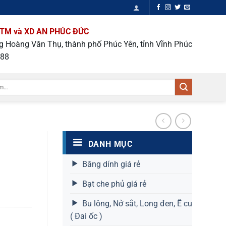
TM và XD AN PHÚC ĐỨC
ng Hoàng Văn Thụ, thành phố Phúc Yên, tỉnh Vĩnh Phúc
988
DANH MỤC
Băng dính giá rẻ
Bạt che phủ giá rẻ
Bu lông, Nở sắt, Long đen, Ê cu
( Đai ốc )