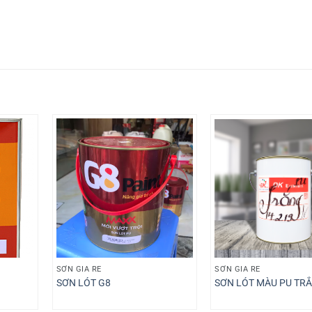
SƠN GIÁ RẺ
SƠN GIÁ RẺ
SƠN LÓT G8
SƠN LÓT MÀU PU TR