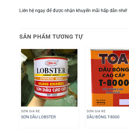
Liên hệ ngay để được nhận khuyến mãi hấp dẫn nhé!
SẢN PHẨM TƯƠNG TỰ
SƠN GIÁ RẺ
SƠN GIÁ RẺ
SƠN DẦU LOBSTER
DẦU BÓNG T-8000