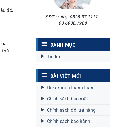
nâu đỏ,
SĐT (zalo): 0828.37.1111 -
08.6988.1988
 hóa
DANH MỤC
hì và
Tin tức
BÀI VIẾT MỚI
Điều khoản thanh toán
Chính sách bảo mật
Chính sách đổi trả hàng
Chính sách bảo hành