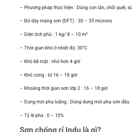
– Phương pháp thực hiện : Dùng con lăn, chổi quét, 
– Độ dày màng sơn (DFT) : 30 – 35 microns
– Diện tích phủ : 1 kg/ 8 – 10 m²
– Thời gian khô ở nhiệt độ: 30°C
– Khô bề mặt : nhỏ hơn 4 giờ
– Khô cứng : từ 16 – 18 giờ
– Khoảng thời gian sơn lớp 2 : 16 – 18 giờ
– Dung môi pha loãng : Dùng dung môi pha sơn dầu
– Tỷ lệ pha : 0 – 10%
Sơn chống rỉ Indu là gì?