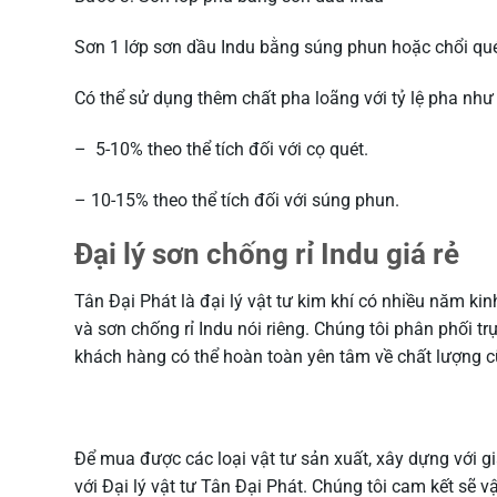
Sơn 1 lớp sơn dầu Indu bằng súng phun hoặc chổi quét
Có thể sử dụng thêm chất pha loãng với tỷ lệ pha như
– 5-10% theo thể tích đối với cọ quét.
– 10-15% theo thể tích đối với súng phun.
Đại lý sơn chống rỉ Indu giá rẻ
Tân Đại Phát là đại lý vật tư kim khí có nhiều năm ki
và sơn chống rỉ Indu nói riêng. Chúng tôi phân phối tr
khách hàng có thể hoàn toàn yên tâm về chất lượng 
Để mua được các loại vật tư sản xuất, xây dựng với g
với Đại lý vật tư Tân Đại Phát. Chúng tôi cam kết sẽ vậ