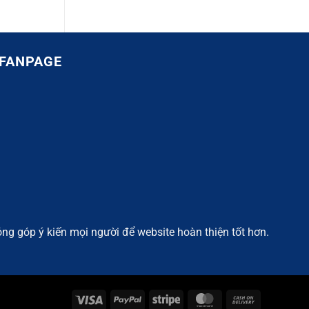
FANPAGE
ng góp ý kiến mọi người để website hoàn thiện tốt hơn.
Visa
PayPal
Stripe
MasterCard
Cash