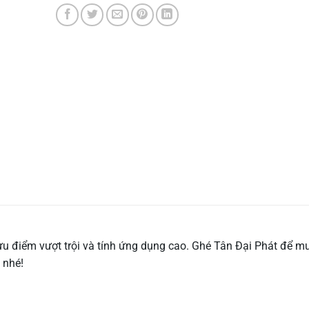
 ưu điểm vượt trội và tính ứng dụng cao. Ghé Tân Đại Phát để 
 nhé!