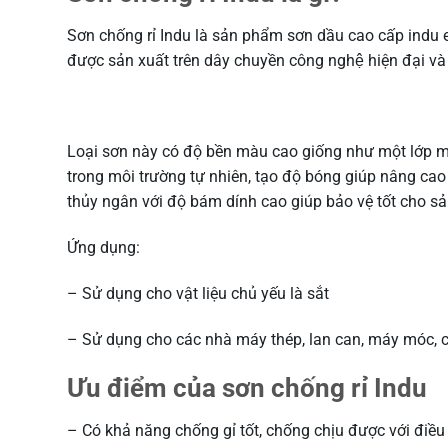
Sơn chống rỉ Indu là sản phẩm sơn dầu cao cấp indu 
được sản xuất trên dây chuyền công nghệ hiện đại và
Loại sơn này có độ bền màu cao giống như một lớp m
trong môi trường tự nhiên, tạo độ bóng giúp nâng cao
thủy ngân với độ bám dính cao giúp bảo vệ tốt cho s
Ứng dụng:
– Sử dụng cho vật liệu chủ yếu là sắt
– Sử dụng cho các nhà máy thép, lan can, máy móc, cầ
Ưu điểm của sơn chống rỉ Indu
– Có khả năng chống gỉ tốt, chống chịu được với điều k