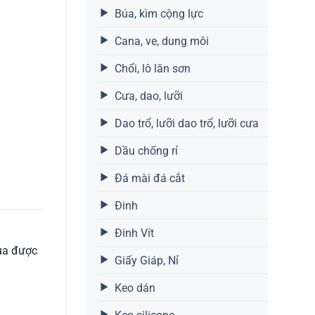
Búa, kìm cộng lực
Cana, ve, dung môi
Chổi, lô lăn sơn
Cưa, dao, lưỡi
Dao trổ, lưỡi dao trổ, lưỡi cưa
Dầu chống rỉ
Đá mài đá cắt
Đinh
Đinh Vít
mua được
Giấy Giáp, Nỉ
Keo dán