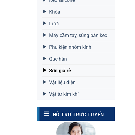
Keo silicone
Khóa
Lưới
Máy cầm tay, súng bắn keo
Phụ kiện nhôm kính
Que hàn
Sơn giá rẻ
Vật liệu điện
Vật tư kim khí
HỖ TRỢ TRỰC TUYẾN