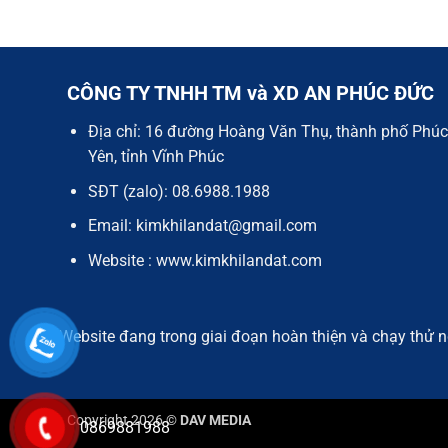
CÔNG TY TNHH TM và XD AN PHÚC ĐỨC
Địa chỉ: 16 đường Hoàng Văn Thụ, thành phố Phúc
Yên, tỉnh Vĩnh Phúc
SĐT (zalo): 08.6988.1988
Email: kimkhilandat@gmail.com
Website : www.kimkhilandat.com
Website đang trong giai đoạn hoàn thiện và chạy thử n
Copyright 2026 ©
DAV MEDIA
0869881988