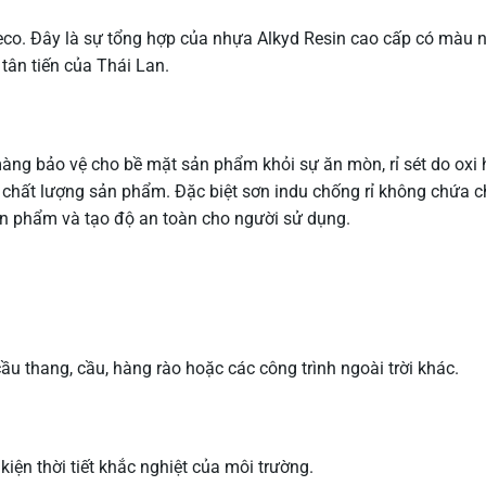
eco. Đây là sự tổng hợp của nhựa Alkyd Resin cao cấp có màu 
 tân tiến của Thái Lan.
àng bảo vệ cho bề mặt sản phẩm khỏi sự ăn mòn, rỉ sét do oxi
 chất lượng sản phẩm. Đặc biệt sơn indu chống rỉ không chứa c
ản phẩm và tạo độ an toàn cho người sử dụng.
u thang, cầu, hàng rào hoặc các công trình ngoài trời khác.
iện thời tiết khắc nghiệt của môi trường.