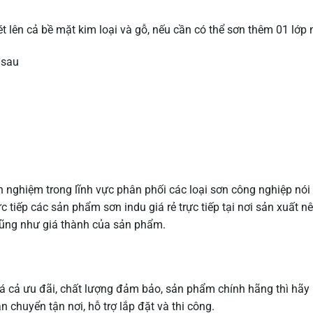
 lên cả bề mặt kim loại và gỗ, nếu cần có thể sơn thêm 01 lớp 
 sau
nh nghiệm trong lĩnh vực phân phối các loại sơn công nghiệp nó
ực tiếp các sản phẩm sơn indu giá rẻ trực tiếp tại nơi sản xuất n
cũng như giá thành của sản phẩm.
iá cả ưu đãi, chất lượng đảm bảo, sản phẩm chính hãng thì hãy 
n chuyển tận nơi, hỗ trợ lắp đặt và thi công.