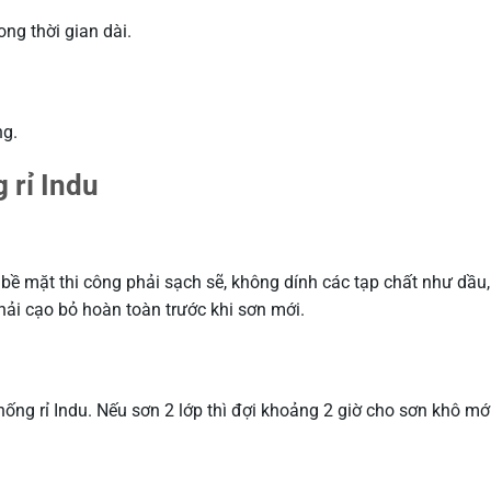
ong thời gian dài.
ng.
 rỉ Indu
 bề mặt thi công phải sạch sẽ, không dính các tạp chất như dầu,
hải cạo bỏ hoàn toàn trước khi sơn mới.
ống rỉ Indu. Nếu sơn 2 lớp thì đợi khoảng 2 giờ cho sơn khô mớ