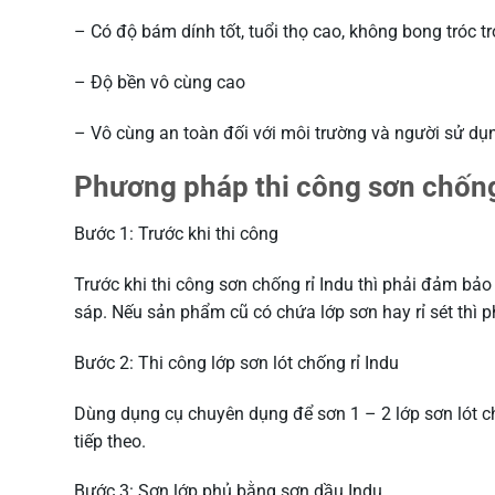
– Có độ bám dính tốt, tuổi thọ cao, không bong tróc tr
– Độ bền vô cùng cao
– Vô cùng an toàn đối với môi trường và người sử dụ
Phương pháp thi công sơn chống
Bước 1: Trước khi thi công
Trước khi thi công sơn chống rỉ Indu thì phải đảm bảo
sáp. Nếu sản phẩm cũ có chứa lớp sơn hay rỉ sét thì p
Bước 2: Thi công lớp sơn lót chống rỉ Indu
Dùng dụng cụ chuyên dụng để sơn 1 – 2 lớp sơn lót ch
tiếp theo.
Bước 3: Sơn lớp phủ bằng sơn dầu Indu