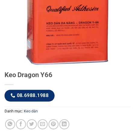
Keo Dragon Y66
08.6988.1988
Danh mục:
Keo dán