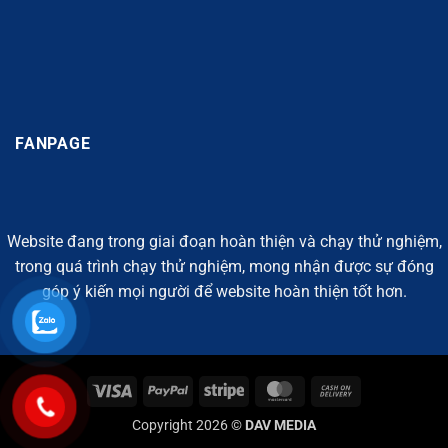
FANPAGE
Website đang trong giai đoạn hoàn thiện và chạy thử nghiệm,
trong quá trình chạy thử nghiệm, mong nhận được sự đóng
góp ý kiến mọi người để website hoàn thiện tốt hơn.
Visa
PayPal
Stripe
MasterCard
Cash
On
Copyright 2026 ©
DAV MEDIA
Delivery