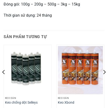
Đóng gói: 100g – 200g – 500g – 3kg – 15kg
Thời gian sử dụng: 24 tháng
SẢN PHẨM TƯƠNG TỰ
KEO DÁN
KEO DÁN
Keo chống dột Selleys
Keo Xbond