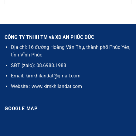
CÔNG TY TNHH TM và XD AN PHÚC ĐỨC
Địa chỉ: 16 đường Hoàng Văn Thụ, thành phố Phúc Yên,
tỉnh Vĩnh Phúc
SĐT (zalo): 08.6988.1988
Email: kimkhilandat@gmail.com
Website : www.kimkhilandat.com
GOOGLE MAP