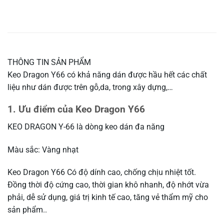
THÔNG TIN SẢN PHẨM
Keo Dragon Y66 có khả năng dán được hầu hết các chất
liệu như dán được trên gỗ,da, trong xây dựng,…
1. Ưu điểm của Keo Dragon Y66
KEO DRAGON Y-66 là dòng keo dán đa năng
Màu sắc: Vàng nhạt
Keo Dragon Y66 Có độ dính cao, chống chịu nhiệt tốt.
Đồng thời độ cứng cao, thời gian khô nhanh, độ nhớt vừa
phải, dễ sử dụng, giá trị kinh tế cao, tăng vẻ thẩm mỹ cho
sản phẩm..