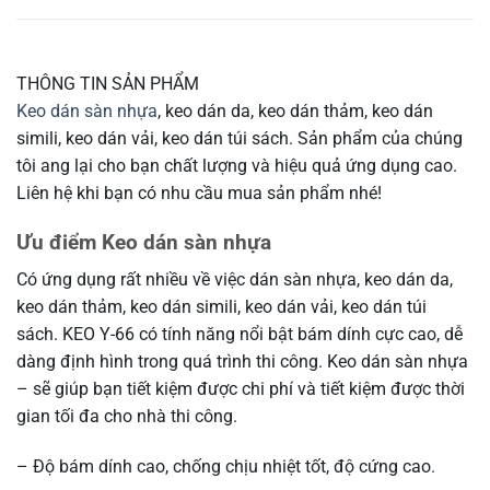
THÔNG TIN SẢN PHẨM
Keo dán sàn nhựa
, keo dán da, keo dán thảm, keo dán
simili, keo dán vải, keo dán túi sách. Sản phẩm của chúng
tôi ang lại cho bạn chất lượng và hiệu quả ứng dụng cao.
Liên hệ khi bạn có nhu cầu mua sản phẩm nhé!
Ưu điểm Keo dán sàn nhựa
Có ứng dụng rất nhiều về việc dán sàn nhựa, keo dán da,
keo dán thảm, keo dán simili, keo dán vải, keo dán túi
sách. KEO Y-66 có tính năng nổi bật bám dính cực cao, dễ
dàng định hình trong quá trình thi công. Keo dán sàn nhựa
– sẽ giúp bạn tiết kiệm được chi phí và tiết kiệm được thời
gian tối đa cho nhà thi công.
– Độ bám dính cao, chống chịu nhiệt tốt, độ cứng cao.