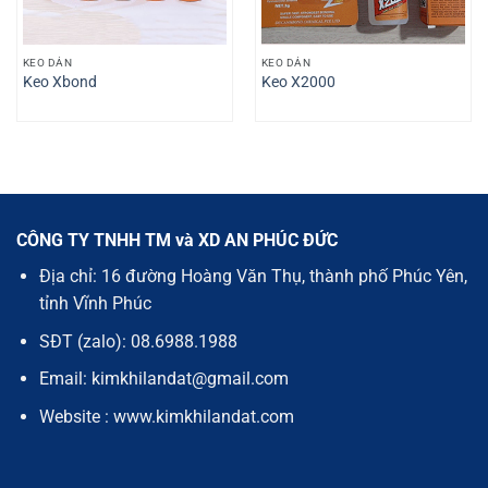
KEO DÁN
KEO DÁN
Keo Xbond
Keo X2000
CÔNG TY TNHH TM và XD AN PHÚC ĐỨC
Địa chỉ: 16 đường Hoàng Văn Thụ, thành phố Phúc Yên,
tỉnh Vĩnh Phúc
SĐT (zalo): 08.6988.1988
Email: kimkhilandat@gmail.com
Website : www.kimkhilandat.com