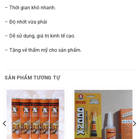
– Thời gian khô nhanh.
– Độ nhớt vừa phải
– Dễ sử dụng, giá trị kinh tế cao.
– Tăng vẻ thẩm mỹ cho sản phẩm.
SẢN PHẨM TƯƠNG TỰ