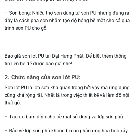
– Sơn bóng: Nhiều thợ sơn dùng từ sơn PU nhưng đúng ra
đây là cách pha sơn nhằm tạo độ bóng bề mặt cho cả quá
trình sơn PU cho gỗ.
Báo giá sơn lót PU tại Đại Hưng Phát. Để biết thêm thông
tin liên hệ để được báo giá nhé!
2. Chức năng của sơn lót PU:
Sơn lót PU là lớp sơn khá quan trọng bởi vậy mà ứng dụng
cũng khá rộng rãi. Nhất là trong việc thiết kế và làm đồ nội
thất gỗ.
– Tạo độ bám dính cho bề mặt sử dụng và lớp sơn phủ.
– Bảo vệ lớp sơn phủ không bị các phản ứng hóa học xảy