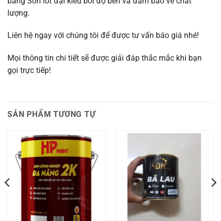
bằng Sơn lót đại kiều bởi độ bền và đảm bảo về chất
lượng.
Liên hệ ngay với chúng tôi để được tư vấn báo giá nhé!
Mọi thông tin chi tiết sẽ được giải đáp thắc mắc khi bạn
gọi trực tiếp!
SẢN PHẨM TƯƠNG TỰ