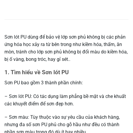
Sơn lót PU dùng để bảo vệ lớp sơn phủ không bị các phản
ứng hóa học xảy ra từ bên trong như kiềm hóa, thấm, ăn
mòn, tránh cho lớp sơn phủ không bị đổi màu do kiềm hóa,
bị ố vàng, bong tróc, hay gỉ sét..
1. Tìm hiểu về Sơn lót PU
Sơn PU bao gồm 3 thành phần chính:
– Sơn lót PU: Có tác dụng làm phẳng bề mặt và che khuất
các khuyết điểm để sơn đẹp hơn.
– Sơn màu: Tùy thuộc vào sự yêu cầu của khách hàng,
nhưng đa số sơn PU phủ cho gỗ hầu như đều có thành
phần sơn màu trong đó dù ít hay nhiều