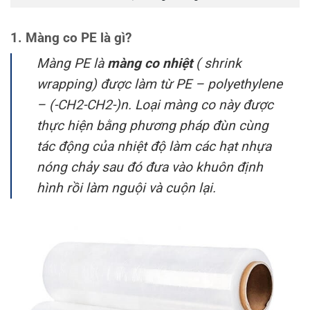
1. Màng co PE là gì?
Màng PE là
màng co nhiệt
( shrink
wrapping) được làm từ PE – polyethylene
– (-CH2-CH2-)n. Loại màng co này được
thực hiện bằng phương pháp đùn cùng
tác động của nhiệt độ làm các hạt nhựa
nóng chảy sau đó đưa vào khuôn định
hình rồi làm nguội và cuộn lại.