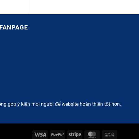
FANPAGE
ng góp ý kiến mọi người để website hoàn thiện tốt hơn.
Visa
PayPal
Stripe
MasterCard
Cash