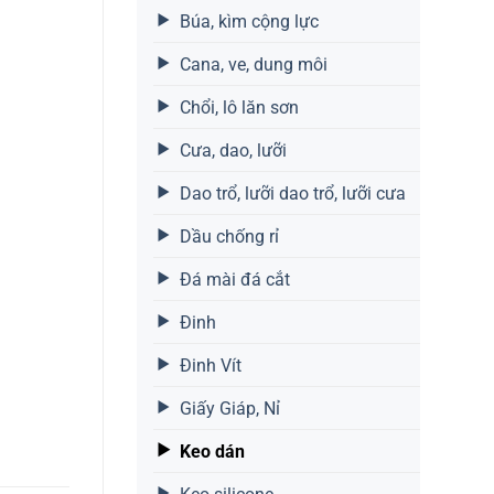
Búa, kìm cộng lực
Cana, ve, dung môi
Chổi, lô lăn sơn
Cưa, dao, lưỡi
Dao trổ, lưỡi dao trổ, lưỡi cưa
Dầu chống rỉ
Đá mài đá cắt
Đinh
Đinh Vít
Giấy Giáp, Nỉ
Keo dán