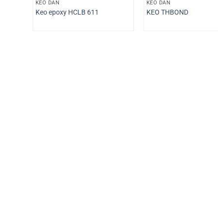
KEO DÁN
KEO DÁN
Keo epoxy HCLB 611
KEO THBOND