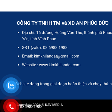
CÔNG TY TNHH TM và XD AN PHÚC ĐỨC
Địa chỉ: 16 đường Hoàng Văn Thụ, thành phố Phúc
Yên, tỉnh Vĩnh Phúc
SĐT (zalo): 08.6988.1988
Email: kimkhilandat@gmail.com
Website : www.kimkhilandat.com
Website đang trong giai đoạn hoàn thiện và chạy thử n
Copyright 2026 ©
DAV MEDIA
0869881988