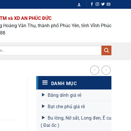
TM và XD AN PHÚC ĐỨC
ng Hoàng Văn Thụ, thành phố Phúc Yên, tỉnh Vĩnh Phúc
988
DANH MỤC
Băng dính giá rẻ
Bạt che phủ giá rẻ
Bu lông, Nở sắt, Long đen, Ê cu
( Đai ốc )