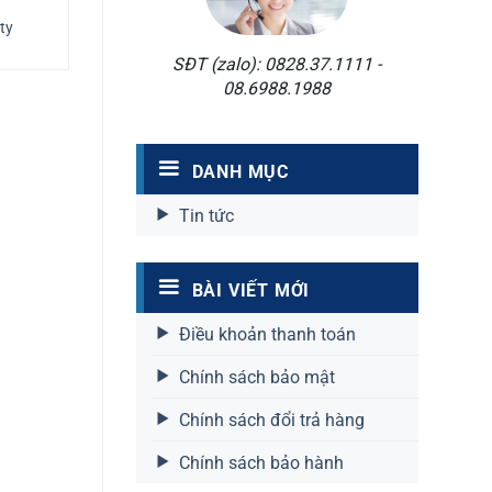
ty
SĐT (zalo): 0828.37.1111 -
08.6988.1988
DANH MỤC
Tin tức
BÀI VIẾT MỚI
Điều khoản thanh toán
Chính sách bảo mật
Chính sách đổi trả hàng
Chính sách bảo hành