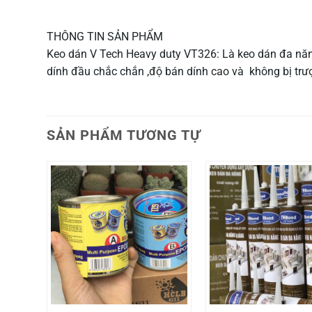
THÔNG TIN SẢN PHẨM
Keo dán V Tech Heavy duty VT326: Là keo dán đa năng,
dính đầu chắc chắn ,độ bán dính cao và không bị trượ
SẢN PHẨM TƯƠNG TỰ