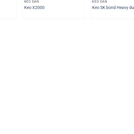
KEO DÁN
KEO DÁN
Keo X2000
Keo SK bond Heavy du