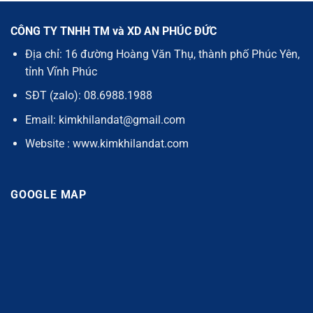
CÔNG TY TNHH TM và XD AN PHÚC ĐỨC
Địa chỉ: 16 đường Hoàng Văn Thụ, thành phố Phúc Yên,
tỉnh Vĩnh Phúc
SĐT (zalo): 08.6988.1988
Email: kimkhilandat@gmail.com
Website : www.kimkhilandat.com
GOOGLE MAP