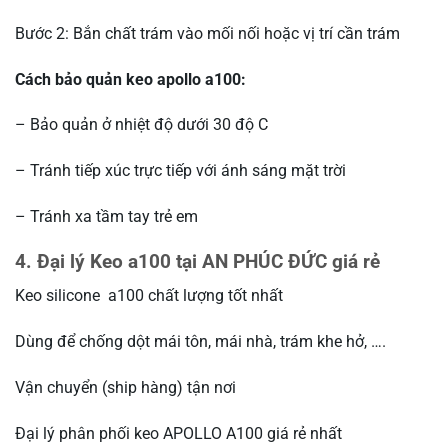
Bước 2: Bắn chất trám vào mối nối hoặc vị trí cần trám
Cách bảo quản keo apollo a100:
– Bảo quản ở nhiệt độ dưới 30 độ C
– Tránh tiếp xúc trực tiếp với ánh sáng mặt trời
– Tránh xa tầm tay trẻ em
4. Đại lý Keo a100 tại AN PHÚC ĐỨC giá rẻ
Keo silicone a100 chất lượng tốt nhất
Dùng để chống dột mái tôn, mái nhà, trám khe hở, ….
Vận chuyển (ship hàng) tận nơi
Đại lý phân phối keo APOLLO A100 giá rẻ nhất