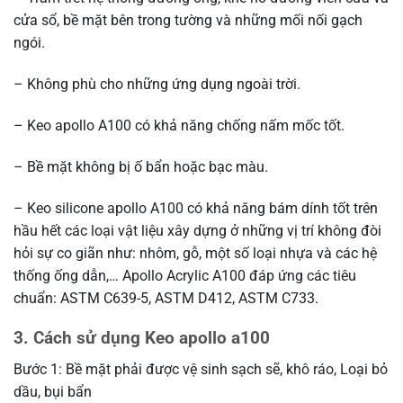
cửa sổ, bề mặt bên trong tường và những mối nối gạch
ngói.
– Không phù cho những ứng dụng ngoài trời.
– Keo apollo A100 có khả năng chống nấm mốc tốt.
– Bề mặt không bị ố bẩn hoặc bạc màu.
– Keo silicone apollo A100 có khả năng bám dính tốt trên
hầu hết các loại vật liệu xây dựng ở những vị trí không đòi
hỏi sự co giãn như: nhôm, gỗ, một số loại nhựa và các hệ
thống ống dẫn,… Apollo Acrylic A100 đáp ứng các tiêu
chuẩn: ASTM C639-5, ASTM D412, ASTM C733.
3. Cách sử dụng Keo apollo a100
Bước 1: Bề mặt phải được vệ sinh sạch sẽ, khô ráo, Loại bỏ
dầu, bụi bẩn