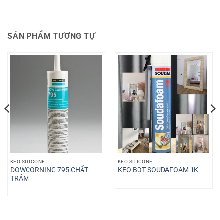
SẢN PHẨM TƯƠNG TỰ
KEO SILICONE
KEO SILICONE
DOWCORNING 795 CHẤT
KEO BỌT SOUDAFOAM 1K
TRÁM