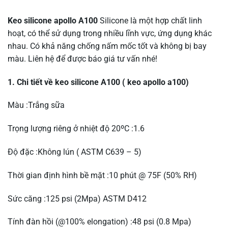
Keo silicone apollo A100
Silicone là một hợp chất linh
hoạt, có thể sử dụng trong nhiều lĩnh vực, ứng dụng khác
nhau. Có khả năng chống nấm mốc tốt và không bị bay
màu. Liên hệ để được báo giá tư vấn nhé!
1. Chi tiết về keo silicone A100 ( keo apollo a100)
Màu :Trắng sữa
Trọng lượng riêng ở nhiệt độ 20ºC :1.6
Độ đặc :Không lún ( ASTM C639 – 5)
Thời gian định hình bề mặt :10 phút @ 75F (50% RH)
Sức căng :125 psi (2Mpa) ASTM D412
Tính đàn hồi (@100% elongation) :48 psi (0.8 Mpa)