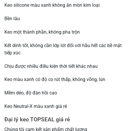
Keo silicone màu xanh không ăn mòn kim loại
Bền lâu
Keo một thành phần, không pha trộn
Kết dính tốt, không cần lớp lót đối với hầu hết các bề mặt
tiếp xúc
Chịu được nhiều điều kiện thời tiết khác nhau
Keo màu xanh có độ co rút thấp, không võng, lún
Mềm dẻo, độ đàn hồi cao
Keo Neutral-X màu xanh giá rẻ
Đại lý keo TOPSEAL giá rẻ
Chúng tôi cam kết sản phẩm chất lượng