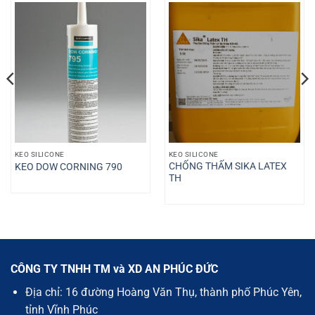
KEO SILICONE
KEO SILICONE
CHỐNG THẤM SIKA LATEX
KEO DOW CORNING 790
TH
CÔNG TY TNHH TM và XD AN PHÚC ĐỨC
Địa chỉ: 16 đường Hoàng Văn Thụ, thành phố Phúc Yên,
tỉnh Vĩnh Phúc