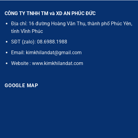
CÔNG TY TNHH TM và XD AN PHÚC ĐỨC
Địa chỉ: 16 đường Hoàng Văn Thụ, thành phố Phúc Yên,
tỉnh Vĩnh Phúc
SĐT (zalo): 08.6988.1988
Email: kimkhilandat@gmail.com
Website : www.kimkhilandat.com
GOOGLE MAP