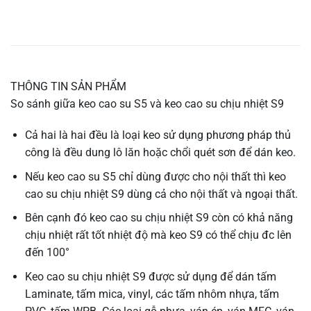
THÔNG TIN SẢN PHẨM
So sánh giữa keo cao su S5 và keo cao su chịu nhiệt S9
Cả hai là hai đều là loại keo sử dụng phương pháp thủ
công là đều dung lô lăn hoặc chổi quét sơn để dán keo.
Nếu keo cao su S5 chỉ dùng được cho nội thất thì keo
cao su chịu nhiệt S9 dùng cả cho nội thất và ngoại thất.
Bên cạnh đó keo cao su chịu nhiệt S9 còn có khả năng
chịu nhiệt rất tốt nhiệt độ mà keo S9 có thể chịu đc lên
đến 100°
Keo cao su chịu nhiệt S9 được sử dụng để dán tấm
Laminate, tấm mica, vinyl, các tấm nhôm nhựa, tấm