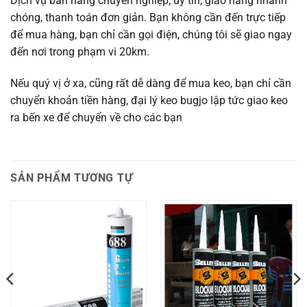
Dịch vụ bán hàng chuyên nghiệp, uy tín, giao hàng nhanh
chóng, thanh toán đơn giản. Bạn không cần đến trực tiếp
để mua hàng, bạn chỉ cần gọi điện, chúng tôi sẽ giao ngay
đến nơi trong phạm vi 20km.
Nếu quý vị ở xa, cũng rất dễ dàng để mua keo, bạn chỉ cần
chuyển khoản tiền hàng, đại lý keo bugjo lập tức giao keo
ra bến xe để chuyển về cho các bạn
SẢN PHẨM TƯƠNG TỰ