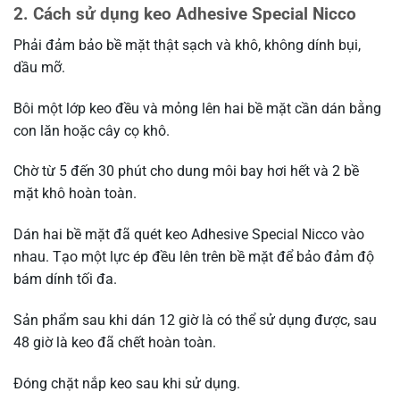
2. Cách sử dụng keo Adhesive Special Nicco
Phải đảm bảo bề mặt thật sạch và khô, không dính bụi,
dầu mỡ.
Bôi một lớp keo đều và mỏng lên hai bề mặt cần dán bằng
con lăn hoặc cây cọ khô.
Chờ từ 5 đến 30 phút cho dung môi bay hơi hết và 2 bề
mặt khô hoàn toàn.
Dán hai bề mặt đã quét keo Adhesive Special Nicco vào
nhau. Tạo một lực ép đều lên trên bề mặt để bảo đảm độ
bám dính tối đa.
Sản phẩm sau khi dán 12 giờ là có thể sử dụng được, sau
48 giờ là keo đã chết hoàn toàn.
Đóng chặt nắp keo sau khi sử dụng.