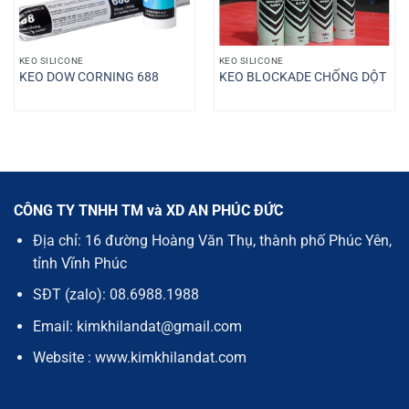
KEO SILICONE
KEO SILICONE
KEO DOW CORNING 688
KEO BLOCKADE CHỐNG DỘT
CÔNG TY TNHH TM và XD AN PHÚC ĐỨC
Địa chỉ: 16 đường Hoàng Văn Thụ, thành phố Phúc Yên,
tỉnh Vĩnh Phúc
SĐT (zalo): 08.6988.1988
Email: kimkhilandat@gmail.com
Website : www.kimkhilandat.com