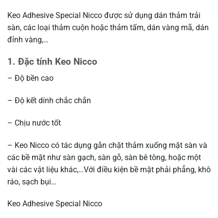
Keo Adhesive Special Nicco được sử dụng dán thảm trải
sàn, các loại thảm cuộn hoặc thảm tấm, dán vàng mã, dán
đỉnh vàng,…
1. Đặc tính Keo Nicco
– Độ bền cao
– Độ kết dính chắc chắn
– Chịu nước tốt
– Keo Nicco có tác dụng gắn chặt thảm xuống mặt sàn và
các bề mặt như sàn gạch, sàn gỗ, sàn bê tông, hoặc một
vài các vật liệu khác,…Với điều kiện bề mặt phải phẳng, khô
ráo, sạch bụi…
Keo Adhesive Special Nicco