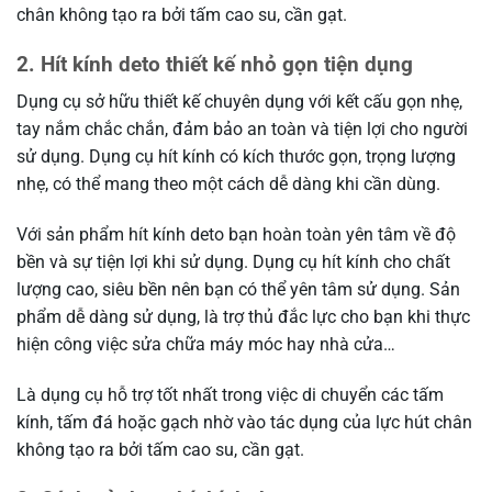
chân không tạo ra bởi tấm cao su, cần gạt.
2. Hít kính deto thiết kế nhỏ gọn tiện dụng
Dụng cụ sở hữu thiết kế chuyên dụng với kết cấu gọn nhẹ,
tay nắm chắc chắn, đảm bảo an toàn và tiện lợi cho người
sử dụng. Dụng cụ hít kính có kích thước gọn, trọng lượng
nhẹ, có thể mang theo một cách dễ dàng khi cần dùng.
Với sản phẩm hít kính deto bạn hoàn toàn yên tâm về độ
bền và sự tiện lợi khi sử dụng. Dụng cụ hít kính cho chất
lượng cao, siêu bền nên bạn có thể yên tâm sử dụng. Sản
phẩm dễ dàng sử dụng, là trợ thủ đắc lực cho bạn khi thực
hiện công việc sửa chữa máy móc hay nhà cửa…
Là dụng cụ hỗ trợ tốt nhất trong việc di chuyển các tấm
kính, tấm đá hoặc gạch nhờ vào tác dụng của lực hút chân
không tạo ra bởi tấm cao su, cần gạt.