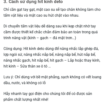
3. Cách sử dụng hít kính deto
Chỉ cần gạt tay gạt, mặt cao su sẽ tạo chân không làm cho
tấm vật liệu và mặt cao su hút chặt vào nhau.
Di chuyển tấm vật liệu dễ dàng sau khi kẹp chặt nhờ tay
cầm được thiết kế chắc chắn đảm bảo an toàn trong quá
trình nâng vật (kính – gạch – đá mặt trơn…)
Công dụng: Hít kính deto dùng để nâng nhấc lắp ghép đá,
lợp ngói sứ, nâng nhấc nắp bể, nâng nắp bể, hút nắp bể,
nâng nhấc gạch, hít nắp bể, hít gạch – Lắp hoặc thay kính,
hít kính – Sửa thân xe ô tô …
Lưu ý: Chỉ dùng với bề mặt phẳng, sạch không có vết loang
dầu, nước, và không có lỗ
Hãy nhanh tay gọi điện cho chúng tôi để có được sản
phẩm chất lượng nhất nhé!