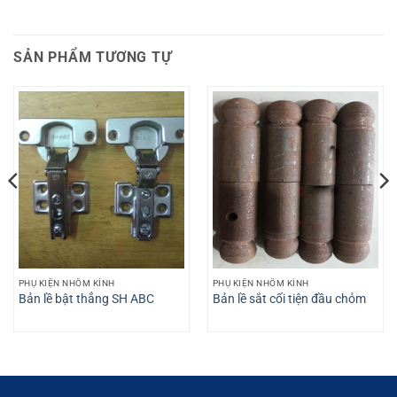
SẢN PHẨM TƯƠNG TỰ
PHỤ KIỆN NHÔM KÍNH
PHỤ KIỆN NHÔM KÍNH
Bản lề bật thẳng SH ABC
Bản lề sắt cối tiện đầu chỏm