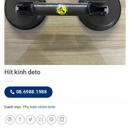
Hít kính deto
08.6988.1988
Danh mục:
Phụ kiện nhôm kính