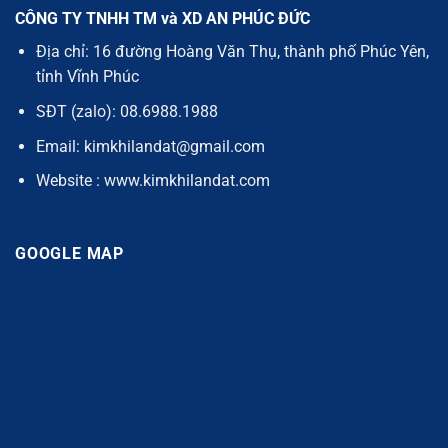
CÔNG TY TNHH TM và XD AN PHÚC ĐỨC
Địa chỉ: 16 đường Hoàng Văn Thụ, thành phố Phúc Yên,
tỉnh Vĩnh Phúc
SĐT (zalo): 08.6988.1988
Email: kimkhilandat@gmail.com
Website : www.kimkhilandat.com
GOOGLE MAP