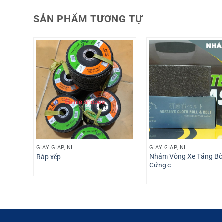
SẢN PHẨM TƯƠNG TỰ
GIẤY GIÁP, NỈ
GIẤY GIÁP, NỈ
Nhám Vòng Xe Tăng Bò
Ráp xếp
Cứng c