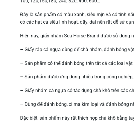
100, 120,150,180, 240, 320, 400, 600…
Đây là sản phẩm có màu xanh, siêu mịn và có tính năn
có các hạt cá siêu linh hoạt, dầy, dai nên rất dễ sử dụ
Hiện nay, giấy nhám Sea Horse Brand được sử dụng n
– Giấy ráp cá ngựa dùng để chà nhám, đánh bóng vật l
– Sản phẩm có thể đánh bóng trên tất cả các loại vật 
– Sản phẩm được ứng dụng nhiều trong công nghiệp, 
– Giấy nhám cá ngựa có tác dụng chà khô trên các chất
– Dùng để đánh bóng, xi mạ kim loại và đánh bóng 
Đặc biệt, sản phẩm này rất thích hợp chà khô bằng tay