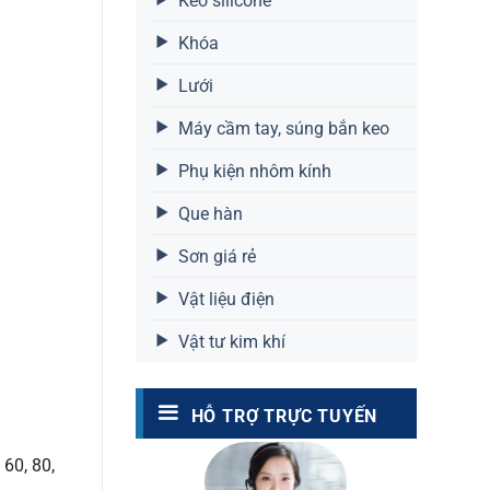
Keo silicone
Khóa
Lưới
Máy cầm tay, súng bắn keo
Phụ kiện nhôm kính
Que hàn
Sơn giá rẻ
Vật liệu điện
Vật tư kim khí
HỖ TRỢ TRỰC TUYẾN
60, 80,