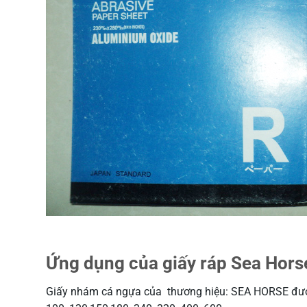
Ứng dụng của giấy ráp Sea Hors
Giấy nhám cá ngựa của thương hiệu: SEA HORSE được s