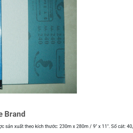
e Brand
ản xuất theo kích thước: 230m x 280m / 9″ x 11″. Số cát: 40, 