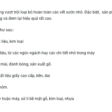
g vượt trội loại bỏ hoàn toàn các vết xước nhỏ. Đặc biệt, sản
ng và đem lại hiệu quả rất cao.
hư sau::
iệu, kim loại
liệu, từ các ngóc ngách hay các chi tiết nhỏ trong máy
mài, đánh bóng, sản xuất gỗ.
 liệu giấy cao cấp, bền, dai
nhôm.
 hoặc máy, xử lí bề mặt gỗ, kim loại, nhựa