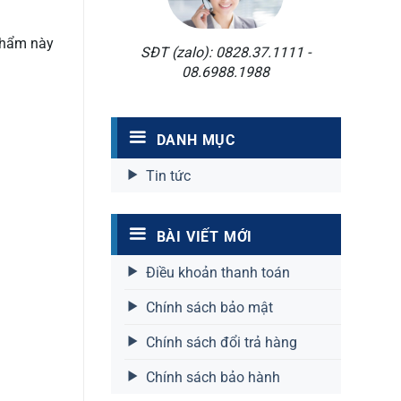
 phẩm này
SĐT (zalo): 0828.37.1111 -
08.6988.1988
DANH MỤC
Tin tức
BÀI VIẾT MỚI
Điều khoản thanh toán
Chính sách bảo mật
Chính sách đổi trả hàng
Chính sách bảo hành