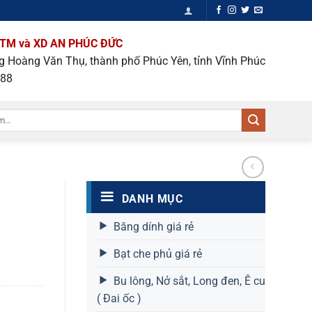
TM và XD AN PHÚC ĐỨC
ng Hoàng Văn Thụ, thành phố Phúc Yên, tỉnh Vĩnh Phúc
988
DANH MỤC
Băng dính giá rẻ
Bạt che phủ giá rẻ
Bu lông, Nở sắt, Long đen, Ê cu
( Đai ốc )