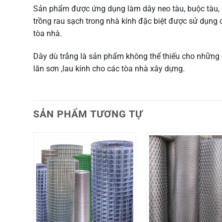
Sản phẩm được ứng dụng làm dây neo tàu, buộc tàu, giề
trồng rau sạch trong nhà kính đặc biệt được sử dụng c
tòa nhà.
Dây dù trắng là sản phẩm không thể thiếu cho những 
lăn sơn ,lau kính cho các tòa nhà xây dựng.
SẢN PHẨM TƯƠNG TỰ