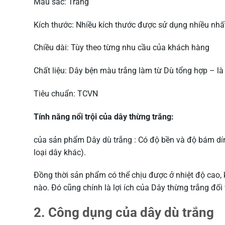
Màu sắc: Trắng
Kích thước: Nhiều kích thước được sử dụng nhiều nhất 
Chiều dài: Tùy theo từng nhu cầu của khách hàng
Chất liệu: Dây bện màu trắng làm từ Dù tổng hợp – là 
Tiêu chuẩn: TCVN
Tính năng nổi trội của dây thừng trắng:
của sản phẩm Dây dù trắng : Có độ bền và độ bám dín
loại dây khác).
Đồng thời sản phẩm có thể chịu được ở nhiệt độ cao,
nào. Đó cũng chính là lợi ích của Dây thừng trắng đối 
2. Công dụng của dây dù trắng