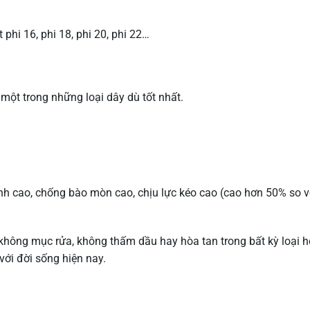
phi 16, phi 18, phi 20, phi 22…
một trong những loại dây dù tốt nhất.
h cao, chống bào mòn cao, chịu lực kéo cao (cao hơn 50% so v
 không mục rửa, không thấm dầu hay hòa tan trong bất kỳ loại h
với đời sống hiện nay.