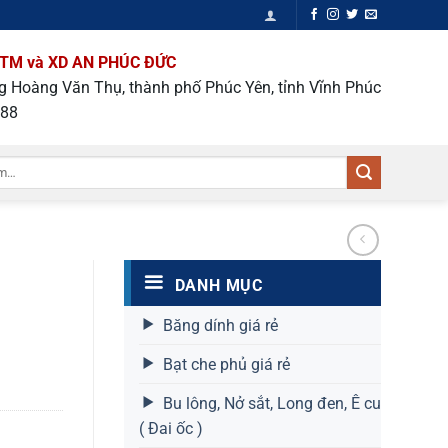
TM và XD AN PHÚC ĐỨC
ng Hoàng Văn Thụ, thành phố Phúc Yên, tỉnh Vĩnh Phúc
988
DANH MỤC
Băng dính giá rẻ
Bạt che phủ giá rẻ
Bu lông, Nở sắt, Long đen, Ê cu
( Đai ốc )