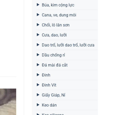
Búa, kìm cộng lực
Cana, ve, dung môi
Chổi, lô lăn sơn
Cưa, dao, lưỡi
Dao trổ, lưỡi dao trổ, lưỡi cưa
Dầu chống rỉ
Đá mài đá cắt
Đinh
Đinh Vít
Giấy Giáp, Nỉ
Keo dán