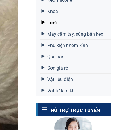
Keo silicone
Khóa
Lưới
Máy cầm tay, súng bắn keo
Phụ kiện nhôm kính
Que hàn
Sơn giá rẻ
Vật liệu điện
Vật tư kim khí
HỖ TRỢ TRỰC TUYẾN