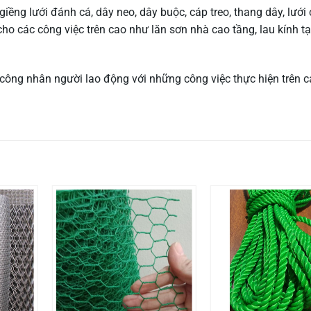
ng lưới đánh cá, dây neo, dây buộc, cáp treo, thang dây, lưới 
ho các công việc trên cao như lăn sơn nhà cao tầng, lau kính t
công nhân người lao động với những công việc thực hiện trên 