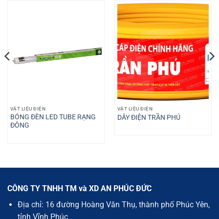
VẬT LIỆU ĐIỆN
VẬT LIỆU ĐIỆN
BÓNG ĐÈN LED TUBE RẠNG
DÂY ĐIỆN TRẦN PHÚ
ĐÔNG
CÔNG TY TNHH TM và XD AN PHÚC ĐỨC
Địa chỉ: 16 đường Hoàng Văn Thụ, thành phố Phúc Yên,
tỉnh Vĩnh Phúc