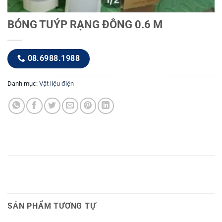
BÓNG TUÝP RẠNG ĐÔNG 0.6 M
08.6988.1988
Danh mục:
Vật liệu điện
SẢN PHẨM TƯƠNG TỰ