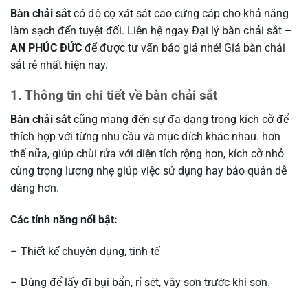
Bàn chải sắt
có độ cọ xát sát cao cứng cáp cho khả năng
làm sạch đến tuyệt đối. Liên hệ ngay Đại lý bàn chải sắt –
AN PHÚC ĐỨC
để được tư vấn báo giá nhé! Giá bàn chải
sắt rẻ nhất hiện nay.
1. Thông tin chi tiết về bàn chải sắt
Bàn chải sắt
cũng mang đến sự đa dạng trong kích cỡ để
thích hợp với từng nhu cầu và mục đích khác nhau. hơn
thế nữa, giúp chùi rửa với diện tích rộng hơn, kích cỡ nhỏ
cùng trọng lượng nhẹ giúp việc sử dụng hay bảo quản dễ
dàng hơn.
Các tính năng nổi bật:
– Thiết kế chuyên dụng, tinh tế
– Dùng để lấy đi bụi bẩn, rỉ sét, vây sơn trước khi sơn.