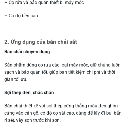
– Cọ rửa và bảo quản thiết bị máy móc
– Có độ bền cao
2. Ứng dụng của bàn chải sắt
Bàn chải chuyên dụng
Sản phẩm dùng cọ rửa các loại máy móc, giữ chúng luôn
sạch và bảo quản tốt, giúp bạn tiết kiệm chi phí và thời
gian tối ưu.
Sợi thép đen, chắc chắn
Bàn chải thiết kế với sợi thép cứng thẳng màu đen ghim
cứng vào cán gỗ, có độ cọ sát cao, dùng để lấy đi bụi bẩn,
rỉ sét, vây sơn trước khi sơn.