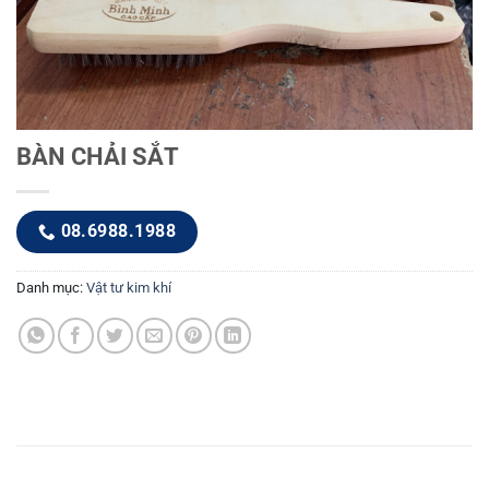
BÀN CHẢI SẮT
08.6988.1988
Danh mục:
Vật tư kim khí