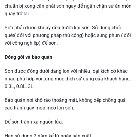
chuẩn bị xong cần phải sơn ngay để ngăn chặn sự ăn mòn
quay trở lại
Sơn phải được khuấy đều trước khi sơn. Sử dụng chổi
quét( đối với phương pháp thủ công) hoặc súng phun ( đối
với công nghiệp) để sơn.
Đóng gói và bảo quản
Sơn được đóng dưới dang lon với nhiều loại kích cỡ khác
nhau phù hợp với từng mục đích sử dụng của khách hàng:
0.3L, 0.8L, 3L.
Bảo quản nơi khô ráo thoáng mát, không xếp chồng quá
cao tránh gây móp méo lon sơn.
Để sơn tránh xa nguồn lửa.
Hạn sử dụng 2 năm kể từ ngày sản xuất