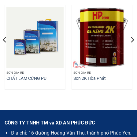
SƠN GIÁ RẺ
SƠN GIÁ RẺ
CHẤT LÀM CỨNG PU
Sơn 2K Hòa Phát
CÔNG TY TNHH TM và XD AN PHÚC ĐỨC
Địa chỉ: 16 đường Hoàng Văn Thụ, thành phố Phúc Yên,