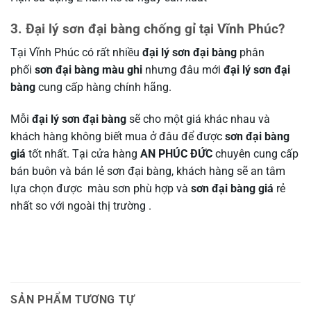
3. Đại lý sơn đại bàng chống gỉ tại Vĩnh Phúc?
Tại Vĩnh Phúc có rất nhiều
đại lý sơn đại bàng
phân
phối
sơn đại bàng màu ghi
nhưng đâu mới
đại lý sơn đại
bàng
cung cấp hàng chính hãng.
Mỗi
đại lý sơn đại bàng
sẽ cho một giá khác nhau và
khách hàng không biết mua ở đâu để được
sơn đại bàng
giá
tốt nhất. Tại cửa hàng
AN PHÚC ĐỨC
chuyên cung cấp
bán buôn và bán lẻ sơn đại bàng, khách hàng sẽ an tâm
lựa chọn được màu sơn phù hợp và
sơn đại bàng giá
rẻ
nhất so với ngoài thị trường .
SẢN PHẨM TƯƠNG TỰ