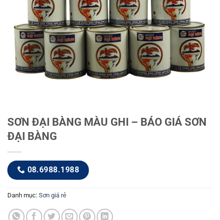
SƠN ĐẠI BÀNG MÀU GHI – BÁO GIÁ SƠN
ĐẠI BÀNG
08.6988.1988
Danh mục:
Sơn giá rẻ