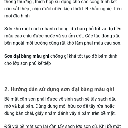
thông thường , thích hợp sử dụng cho các công trình kết
cấu sắt thép , chịu được điều kiện thời tiết khắc nghiệt trên
mọi địa hình
Sơn khô một cách nhanh chóng, độ bao phủ tốt và độ bền
màu cao chịu được nước và sự ẩm ướt. Các tác động xấu
bên ngoài môi trường cũng rất khó làm phai màu cảu sơn.
Sơn đại bàng màu ghi
chống gỉ khá tốt tạo độ bám dính
cho lớp sơn phủ kế tiếp
2. Hướng dẫn sử dụng sơn đại bàng màu ghi
Bề mặt cần sơn phải được vệ sinh sạch sẽ tẩy sạch dầu
mỡ và bụi bẩn. Dùng dung môi hữu cơ để tẩy rửa hoặc
dùng bàn chải, giấy nhám đánh vẩy rỉ bám trên bề mặt.
Đối với bề mặt sơn lại cần tẩy sạch lớp sơn cũ. Khi bề mặt